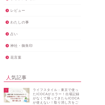
レビュー
わたしの事
占い
神社・御朱印
花言葉
人気記事
ライフスタイル：東京で使っ
1
たICOCAがエラー！出場記録
がなくて帰ってきたらICOCA
が使えない！取り消し方をご