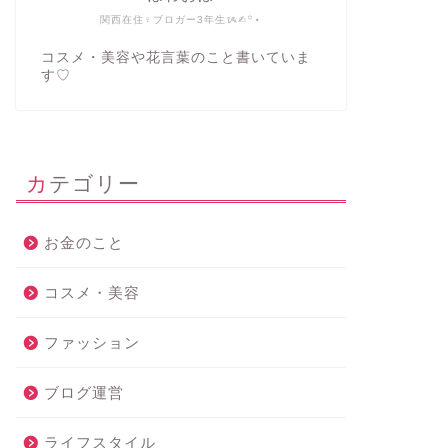
関西在住♀ブロガー3年生ᝰ✍︎꙳⋆
コスメ・美容や花言葉のこと書いていま
す♡
カテゴリー
お金のこと
コスメ・美容
ファッション
ブログ運営
ライフスタイル