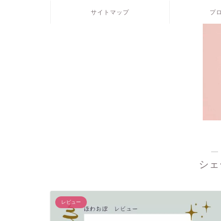
サイトマップ
プ
―
シェ
レビュー