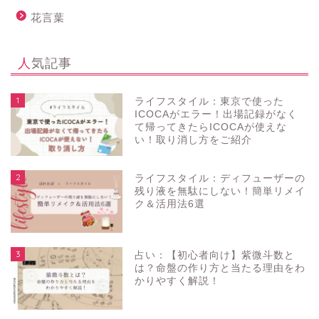
花言葉
人気記事
1
ライフスタイル：東京で使った
ICOCAがエラー！出場記録がなく
て帰ってきたらICOCAが使えな
い！取り消し方をご紹介
2
ライフスタイル：ディフューザーの
残り液を無駄にしない！簡単リメイ
ク＆活用法6選
3
占い：【初心者向け】紫微斗数と
は？命盤の作り方と当たる理由をわ
かりやすく解説！