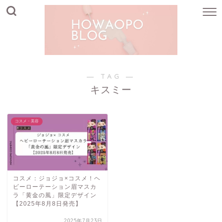
― TAG ―
キスミー
コスメ・美容
コスメ：ジョジョ×コスメ！ヘ
ビーローテーション眉マスカ
ラ「黄金の風」限定デザイン
【2025年8月8日発売】
2025年7月23日