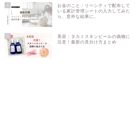
4
お金のこと：リベシティで配布して
いる家計管理シートの入力してみた
ら、意外な結果に。
5
美容：タカミスキンピールの偽物に
注意！最新の見分け方まとめ