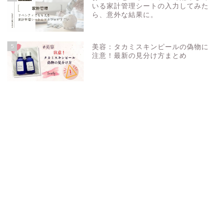
いる家計管理シートの入力してみた
ら、意外な結果に。
5
美容：タカミスキンピールの偽物に
注意！最新の見分け方まとめ