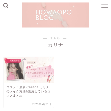
― TAG ―
カリナ
コスメ・美容
コスメ：最新♡aespa カリナ
のメイク方法&愛用しているコ
スメまとめ
2025年3月21日