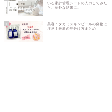
いる家計管理シートの入力してみた
ら、意外な結果に。
5
美容：タカミスキンピールの偽物に
注意！最新の見分け方まとめ