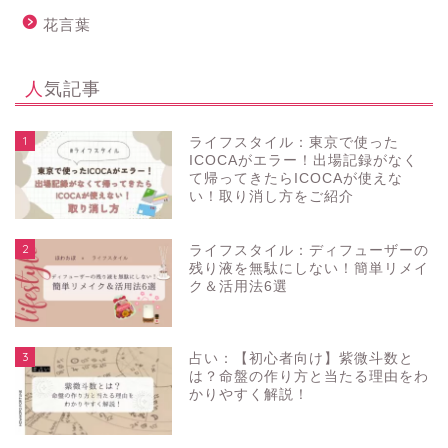
花言葉
人気記事
1
ライフスタイル：東京で使った
ICOCAがエラー！出場記録がなく
て帰ってきたらICOCAが使えな
い！取り消し方をご紹介
2
ライフスタイル：ディフューザーの
残り液を無駄にしない！簡単リメイ
ク＆活用法6選
3
占い：【初心者向け】紫微斗数と
は？命盤の作り方と当たる理由をわ
かりやすく解説！