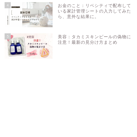
4
お金のこと：リベシティで配布して
いる家計管理シートの入力してみた
ら、意外な結果に。
5
美容：タカミスキンピールの偽物に
注意！最新の見分け方まとめ