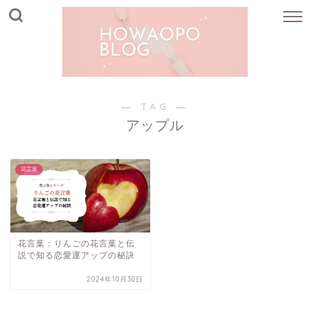
― TAG ―
アップル
花言葉
花言葉：りんごの花言葉と伝
説で知る恋愛運アップの秘訣
2024年10月30日