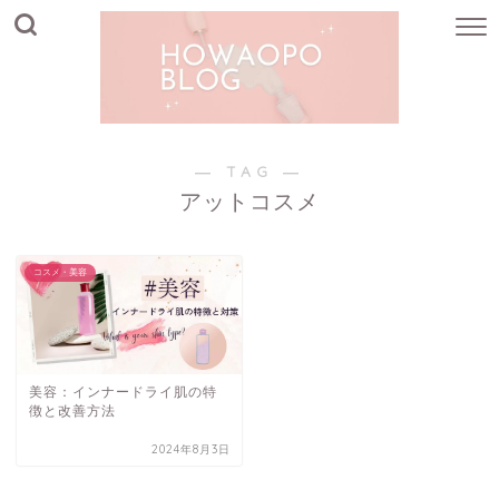
― TAG ―
アットコスメ
コスメ・美容
美容：インナードライ肌の特
徴と改善方法
2024年8月3日