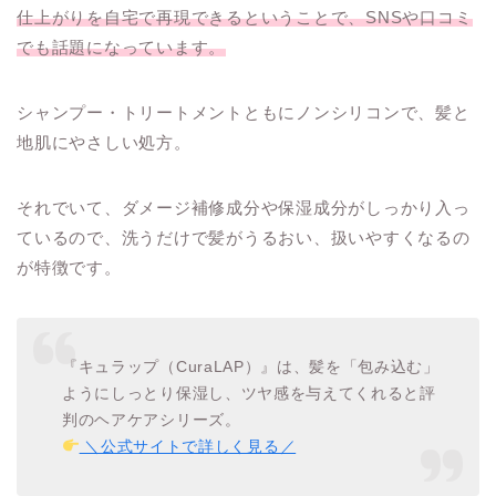
仕上がりを自宅で再現できるということで、SNSや口コミ
でも話題になっています。
シャンプー・トリートメントともにノンシリコンで、髪と
地肌にやさしい処方。
それでいて、ダメージ補修成分や保湿成分がしっかり入っ
ているので、洗うだけで髪がうるおい、扱いやすくなるの
が特徴です。
『キュラップ（CuraLAP）』は、髪を「包み込む」
ようにしっとり保湿し、ツヤ感を与えてくれると評
判のヘアケアシリーズ。
＼公式サイトで詳しく見る／