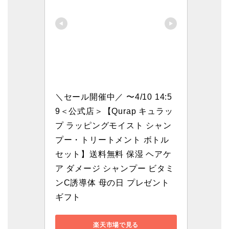
＼セール開催中／ 〜4/10 14:5
9＜公式店＞【Qurap キュラッ
プ ラッピングモイスト シャン
プー・トリートメント ボトル 
セット】送料無料 保湿 ヘアケ
ア ダメージ シャンプー ビタミ
ンC誘導体 母の日 プレゼント 
ギフト
楽天市場で見る