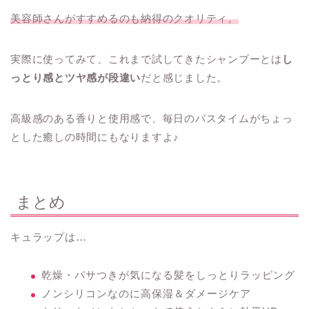
美容師さんがすすめるのも納得のクオリティ。
実際に使ってみて、これまで試してきたシャンプーとは
し
っとり感とツヤ感が段違い
だと感じました。
高級感のある香りと使用感で、毎日のバスタイムがちょっ
とした癒しの時間にもなりますよ♪
まとめ
キュラップは…
乾燥・パサつきが気になる髪をしっとりラッピング
ノンシリコンなのに高保湿＆ダメージケア