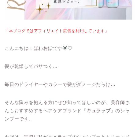
「本ブログではアフィリエイト広告を利用しています」
こんにちは！ほわおぽです
♡
髪が乾燥してパサつく…
毎日のドライヤーやカラーで髪がダメージだらけ…
そんな悩みを抱える方にぜひ知ってほしいのが、美容師さ
んもおすすめするヘアケアブランド『
キュラップ
』のシャ
ンプーです。
今回は、実際に私がキュラップのシャンプーとトリートメ