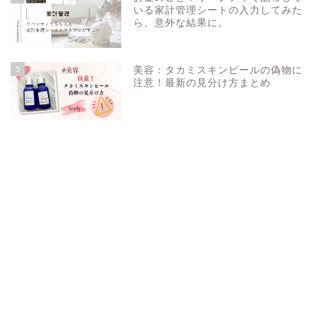
いる家計管理シートの入力してみた
ら、意外な結果に。
5
美容：タカミスキンピールの偽物に
注意！最新の見分け方まとめ