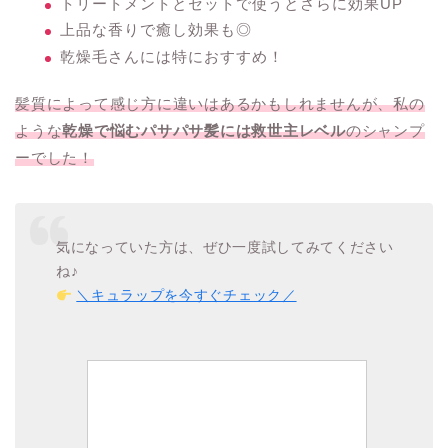
トリートメントとセットで使うとさらに効果UP
上品な香りで癒し効果も◎
乾燥毛さんには特におすすめ！
髪質によって感じ方に違いはあるかもしれませんが、私の
ような
乾燥で悩むパサパサ髪には救世主レベル
のシャンプ
ーでした！
気になっていた方は、ぜひ一度試してみてください
ね♪
＼キュラップを今すぐチェック／