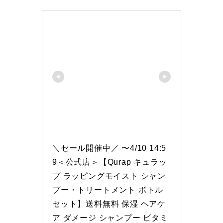
＼セール開催中／ 〜4/10 14:5
9＜公式店＞【Qurap キュラッ
プ ラッピングモイスト シャン
プー・トリートメント ボトル 
セット】送料無料 保湿 ヘアケ
ア ダメージ シャンプー ビタミ