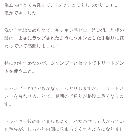
泡立ちはとても良くて、1プッシュでもしっかりモコモコ
泡ができました。
洗い心地はなめらかで、キシキシ感ゼロ。洗い流した後の
髪は、
まさにラップされたようにツルンとした手触り
に変
わっていて感動しました！
特におすすめなのが、
シャンプーとセットでトリートメン
トを使うこと
。
シャンプーだけでもかなりしっとりしますが、トリートメ
ントを合わせることで、翌朝の指通りが格段に良くなりま
す。
ドライヤー後のまとまりもよく、パサパサして広がってい
た毛先が、しっかり内側に収まってくれるようになりまし