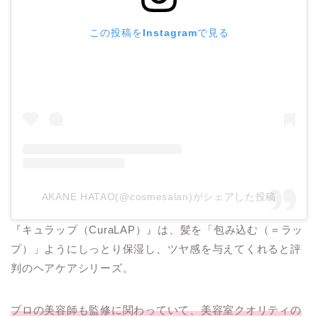
この投稿をInstagramで見る
AKANE HATAO(@cosmesalan)がシェアした投稿
『キュラップ（CuraLAP）』は、髪を「包み込む（＝ラッ
プ）」ようにしっとり保湿し、ツヤ感を与えてくれると評
判のヘアケアシリーズ。
プロの美容師も監修に関わっていて、美容室クオリティの