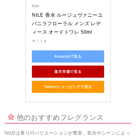
Nile
NILE 香水 ルージュヴァニーユ 
バニラフローラル メンズ レデ
ィース オードトワレ 50ml
Ｎｉｌｅ
Amazonで見る
楽天市場で見る
Yahoo!ショッピングで見る
他のおすすめフレグランス
NILEは香りのバリエーションが豊富。気分やシーンによっ