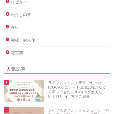
レビュー
わたしの事
占い
神社・御朱印
花言葉
人気記事
1
ライフスタイル：東京で使った
ICOCAがエラー！出場記録がなく
て帰ってきたらICOCAが使えな
い！取り消し方をご紹介
2
ライフスタイル：ディフューザーの