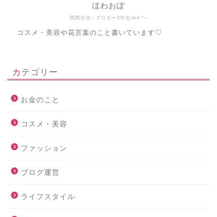
ほわおぽ
関西在住♀ブロガー3年生ᝰ✍︎꙳⋆
コスメ・美容や花言葉のこと書いています♡
カテゴリー
お金のこと
コスメ・美容
ファッション
ブログ運営
ライフスタイル