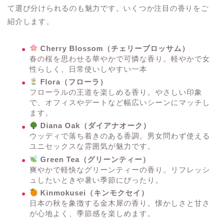
て選び分けられるのも魅力です。いくつか注目の香りをご
紹介します。
Cherry Blossom（チェリーブロッサム）
春の桜を思わせる華やかで可憐な香り。軽やかで女
性らしく、日常使いしやすい一本
Flora（フローラ）
フローラルの王道を楽しめる香り。やさしい印象
で、オフィスやデートなど幅広いシーンにマッチし
ます。
Diana Oak（ダイアナオーク）
ウッディで落ち着きのある香調。男女問わず使える
ユニセックスな雰囲気が魅力です。
Green Tea（グリーンティー）
爽やかで軽快なグリーンティーの香り。リフレッシ
ュしたいときや暑い季節にぴったり。
Kinmokusei（キンモクセイ）
日本の秋を象徴する金木犀の香り。懐かしさと甘さ
が心地よく、季節感を楽しめます。