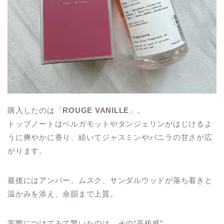
購入したのは「
ROUGE VANILLE
」。
トップノートはベルガモットやタンジェリンがはじけるよ
うに爽やかに香り、続いてジャスミンやバニラの甘さが広
がります。
最後にはアンバー、ムスク、サンダルウッドが落ち着きと
温かみを添え、余韻まで上質。
実際につけてみて驚いたのは、その“高級感”。