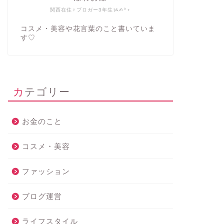
関西在住♀ブロガー3年生ᝰ✍︎꙳⋆
コスメ・美容や花言葉のこと書いていま
す♡
カテゴリー
お金のこと
コスメ・美容
ファッション
ブログ運営
ライフスタイル