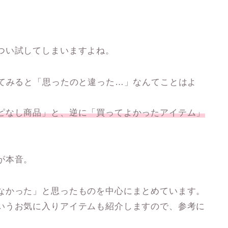
つい試してしまいますよね。
ってみると「思ったのと違った…」なんてことはよ
ピなし商品」
と、逆に
「買ってよかったアイテム」
が本音。
なかった」と思ったものを中心にまとめています。
いうお気に入りアイテムも紹介しますので、参考に