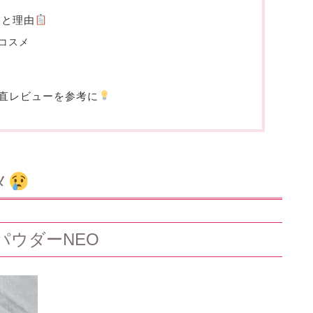
例と理由
コスメ
直レビューを参考に
メ
 パウダーNEO