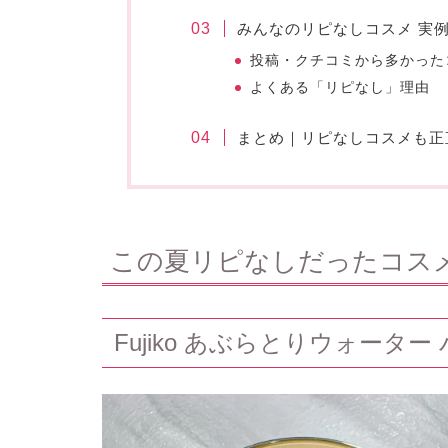
みんなのリピなしコスメ 実
投稿・クチコミから多かった
よくある「リピなし」理由
まとめ｜リピなしコスメも正
この夏リピなしだったコス
Fujiko あぶらとりウォーター