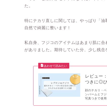
た。
特にテカリ直しに関しては、やっぱり「油
自然で綺麗に整います！
私自身、フジコのアイテムはあまり肌に合
がありました。期待していた分、少し残念
レビュー：
つきに◎
顔のテカリ・ベ
ンバームとフジ
写真つきで使用