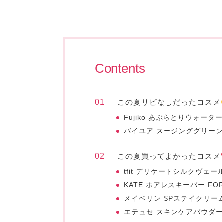
Contents
この夏リピなしだったコスメ
Fujiko あぶらとりウォータ
バイユア スージンググリーン
この夏買ってよかったコスメ
tfit デリケートシルクヴェ
KATE ポアレスキーパー F
メイベリン SPステイクリー
エテュセ スキンケアパウダ