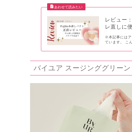
レビュー：
レ直しに
※本記事にはア
ています。 こ
バイユア スージンググリーン