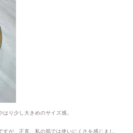
やはり少し大きめのサイズ感。
ですが、正直、私の肌では使いにくさを感じまし