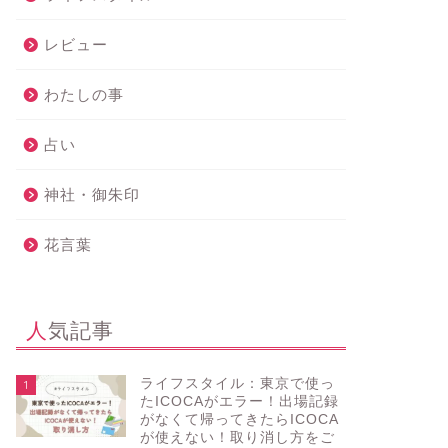
レビュー
わたしの事
占い
神社・御朱印
花言葉
人気記事
ライフスタイル：東京で使っ
1
たICOCAがエラー！出場記録
がなくて帰ってきたらICOCA
が使えない！取り消し方をご