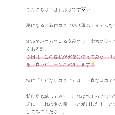
こんにちは！ほわおぽです
♡
夏になると新作コスメや話題のアイテムを
SNSでバズっている商品でも、実際に使
くある話。
今回は、この夏私が実際に使ってみた
「リ
を正直レビューでご紹介します
特に「リピなしコスメ」は、正直な口コミ
私自身も試してみて「これはちょっと合わ
逆に「これは夏の間ずっと愛用した！」と
してみてください。