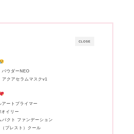
CLOSE
ー パウダーNEO
 アクアセラムマスクv1
ールアートプライマー
ORオイリー
ムパクト ファンデーション
ー（プレスト）クール