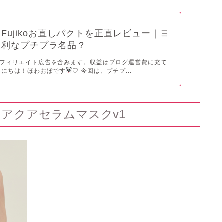
Fujikoお直しパクトを正直レビュー｜ヨ
便利なプチプラ名品？
フィリエイト広告を含みます。収益はブログ運営費に充て
んにちは！ほわおぽです
♡ 今回は、プチプ...
 アクアセラムマスクv1