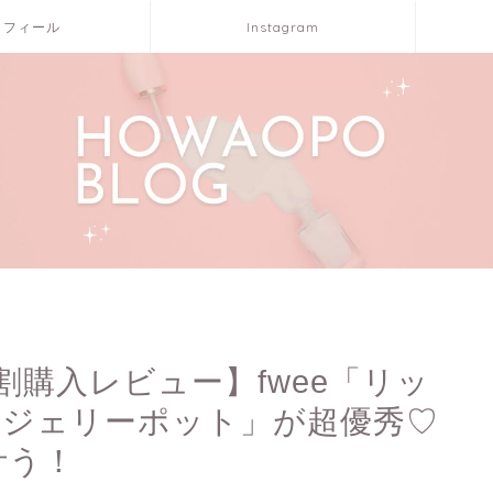
ロフィール
Instagram
割購入レビュー】fwee「リッ
イジェリーポット」が超優秀♡
叶う！