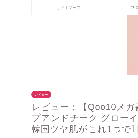
サイトマップ
プ
レビュー
レビュー：【Qoo10メガ
プアンドチーク グロー
韓国ツヤ肌がこれ1つで