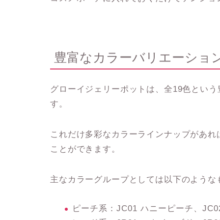
豊富なカラーバリエーショ
グローイジェリーポットは、全19色とい
す。
これだけ多彩なカラーラインナップがあれ
ことができます。
主なカラーグループとしては以下のような
ピーチ系：JC01 ハニーピーチ、JC