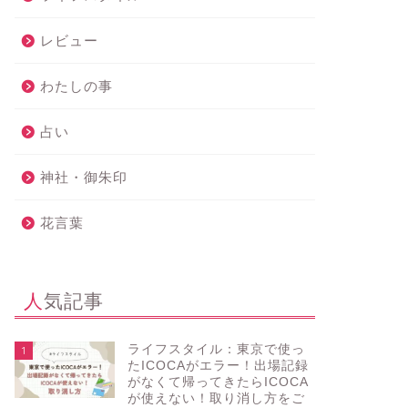
レビュー
わたしの事
占い
神社・御朱印
花言葉
人気記事
ライフスタイル：東京で使っ
1
たICOCAがエラー！出場記録
がなくて帰ってきたらICOCA
が使えない！取り消し方をご