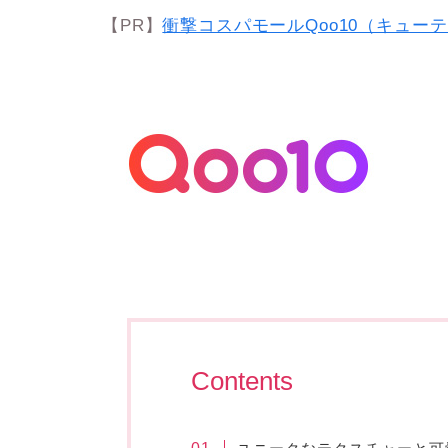
【PR】
衝撃コスパモールQoo10（キュー
Contents