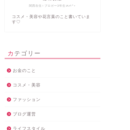
関西在住♀ブロガー3年生ᝰ✍︎꙳⋆
コスメ・美容や花言葉のこと書いていま
す♡
カテゴリー
お金のこと
コスメ・美容
ファッション
ブログ運営
ライフスタイル