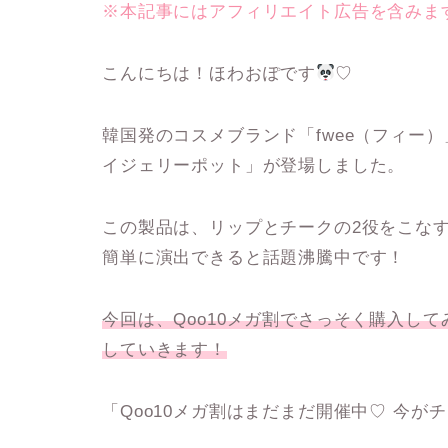
※本記事にはアフィリエイト広告を含みま
こんにちは！ほわおぽです
♡
韓国発のコスメブランド「
fwee（フィー）
イジェリーポット
」が登場しました。
この製品は、リップとチークの2役をこな
簡単に演出できると話題沸騰中です！
今回は、Qoo10メガ割でさっそく購入し
していきます！
「Qoo10メガ割はまだまだ開催中♡ 今が