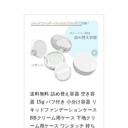
送料無料 詰め替え容器 空き容
器 15g パフ付き 小分け容器 リ
キッドファンデーションケース 
BBクリーム用ケース 下地クリ
ーム用ケース ワンタッチ 持ち