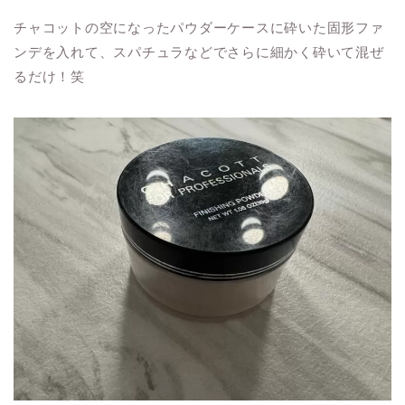
チャコットの空になったパウダーケースに砕いた固形ファ
ンデを入れて、スパチュラなどでさらに細かく砕いて混ぜ
るだけ！笑