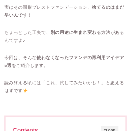
実はその固形プレストファンデーション、
捨てるのはまだ
早いんです！
ちょっとした工夫で、
別の用途に生まれ変わる
方法がある
んですよ♪
今回は、そんな
使わなくなったファンデの再利用アイデア
5選
をご紹介します。
読み終える頃には「これ、試してみたいかも！」と思える
はずです
Contents
CLOSE