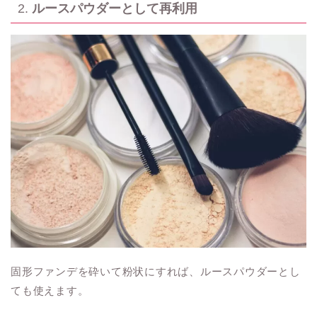
2.
ルースパウダーとして再利用
固形ファンデを砕いて粉状にすれば、ルースパウダーとし
ても使えます。