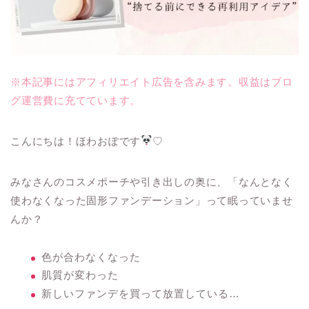
※本記事にはアフィリエイト広告を含みます。収益はブロ
グ運営費に充てています。
こんにちは！ほわおぽです
♡
みなさんのコスメポーチや引き出しの奥に、「なんとなく
使わなくなった固形ファンデーション」って眠っていませ
んか？
色が合わなくなった
肌質が変わった
新しいファンデを買って放置している…