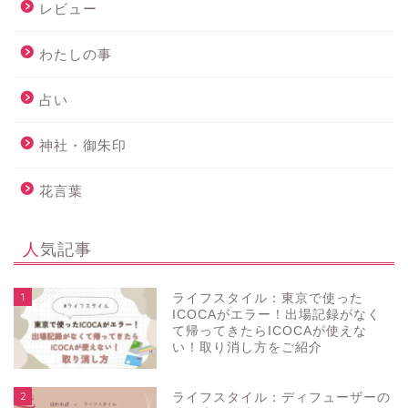
レビュー
わたしの事
占い
神社・御朱印
花言葉
人気記事
1
ライフスタイル：東京で使った
ICOCAがエラー！出場記録がなく
て帰ってきたらICOCAが使えな
い！取り消し方をご紹介
2
ライフスタイル：ディフューザーの