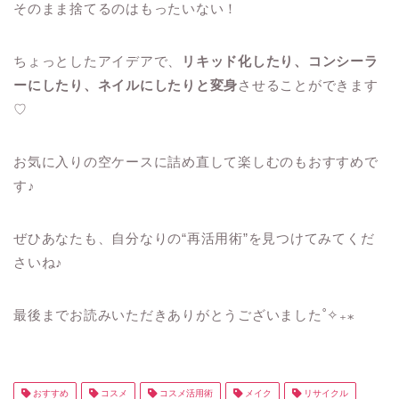
そのまま捨てるのはもったいない！
ちょっとしたアイデアで、
リキッド化したり、コンシーラ
ーにしたり、ネイルにしたりと変身
させることができます
♡
お気に入りの空ケースに詰め直して楽しむのもおすすめで
す♪
ぜひあなたも、自分なりの“再活用術”を見つけてみてくだ
さいね♪
最後までお読みいただきありがとうございました˚✧₊⁎
おすすめ
コスメ
コスメ活用術
メイク
リサイクル