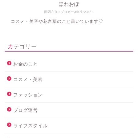
ほわおぽ
関西在住♀ブロガー3年生ᝰ✍︎꙳⋆
コスメ・美容や花言葉のこと書いています♡
カテゴリー
お金のこと
コスメ・美容
ファッション
ブログ運営
ライフスタイル