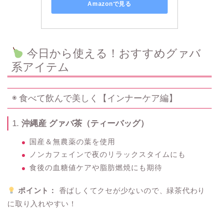
Amazonで見る
今日から使える！おすすめグァバ
系アイテム
◉ 食べて飲んで美しく【インナーケア編】
1.
沖縄産 グァバ茶（ティーバッグ）
国産＆無農薬の葉を使用
ノンカフェインで夜のリラックスタイムにも
食後の血糖値ケアや脂肪燃焼にも期待
ポイント：
香ばしくてクセが少ないので、緑茶代わり
に取り入れやすい！