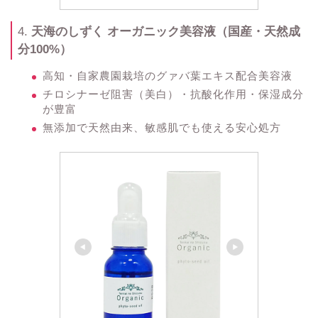
4.
天海のしずく オーガニック美容液（国産・天然成
分100%）
高知・自家農園栽培のグァバ葉エキス配合美容液
チロシナーゼ阻害（美白）・抗酸化作用・保湿成分
が豊富
無添加で天然由来、敏感肌でも使える安心処方