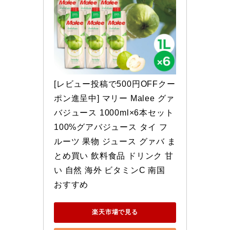
[レビュー投稿で500円OFFクー
ポン進呈中] マリー Malee グァ
バジュース 1000ml×6本セット 
100%グアバジュース タイ フ
ルーツ 果物 ジュース グァバ ま
とめ買い 飲料食品 ドリンク 甘
い 自然 海外 ビタミンC 南国 
おすすめ
楽天市場で見る