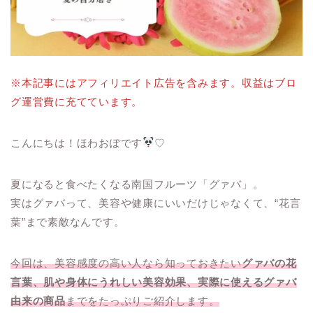
※本記事にはアフィリエイト広告を含みます。収益はブロ
グ運営費に充てています。
こんにちは！ほわおぽです
♡
夏になると食べたくなる南国フルーツ「グァバ」。
実はグァバって、美容や健康にいいだけじゃなくて、“花言
葉”まで素敵なんです。
今回は、美容感度の高い人なら知っておきたい
グァバの花
言葉、肌や身体にうれしい美容効果、実際に使えるグァバ
由来の商品
までをたっぷりご紹介します。