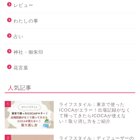
レビュー
わたしの事
占い
神社・御朱印
花言葉
人気記事
1
ライフスタイル：東京で使った
ICOCAがエラー！出場記録がなく
て帰ってきたらICOCAが使えな
い！取り消し方をご紹介
2
ライフスタイル：ディフューザーの