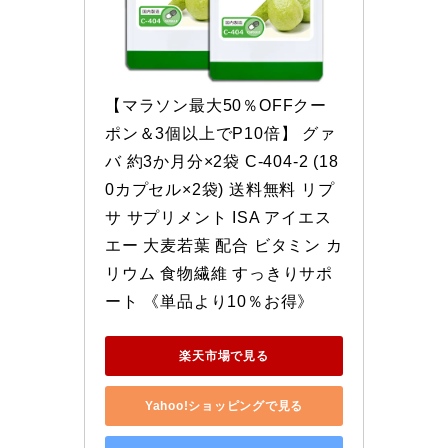
【マラソン最大50％OFFクー
ポン＆3個以上でP10倍】 グァ
バ 約3か月分×2袋 C-404-2 (18
0カプセル×2袋) 送料無料 リプ
サ サプリメント ISA アイエス
エー 大麦若葉 配合 ビタミン カ
リウム 食物繊維 すっきりサポ
ート 《単品より10％お得》
楽天市場で見る
Yahoo!ショッピングで見る