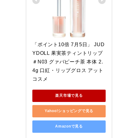
「ポイント10倍 7月5日」 JUD
YDOLL 果実茶ティントリップ 
＃N03 グァバピーチ茶 本体 2.
4g 口紅・リップグロス アット
コスメ
楽天市場で見る
Yahoo!ショッピングで見る
Amazonで見る