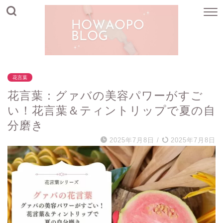
花言葉
花言葉：グァバの美容パワーがすご
い！花言葉＆ティントリップで夏の自
分磨き
2025年7月8日
/
2025年7月8日