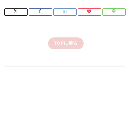
TOPに戻る