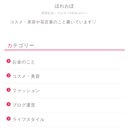
ほわおぽ
関西在住♀ブロガー3年生ᝰ✍︎꙳⋆
コスメ・美容や花言葉のこと書いています♡
カテゴリー
お金のこと
コスメ・美容
ファッション
ブログ運営
ライフスタイル