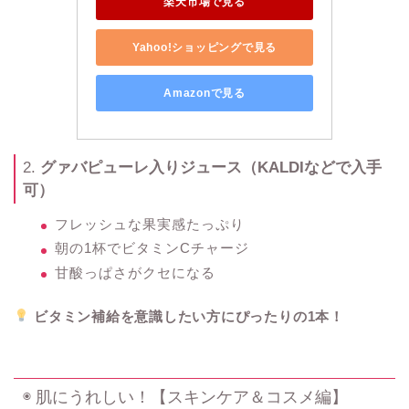
楽天市場で見る
Yahoo!ショッピングで見る
Amazonで見る
2.
グァバピューレ入りジュース（KALDIなどで入手
可）
フレッシュな果実感たっぷり
朝の1杯でビタミンCチャージ
甘酸っぱさがクセになる
ビタミン補給を意識したい方にぴったりの1本！
◉ 肌にうれしい！【スキンケア＆コスメ編】