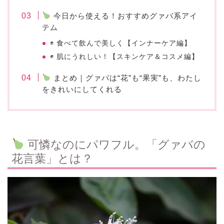
今日から使える！おすすめグァバ系アイ
テム
◉ 食べて飲んで美しく【インナーケア編】
◉ 肌にうれしい！【スキンケア＆コスメ編】
まとめ｜グァバは“花”も“果実”も、わたし
をきれいにしてくれる
可憐なのにパワフル。「グァバの
花言葉」とは？