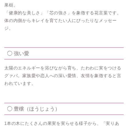
果樹。
「健康的な美しさ」「芯の強さ」を象徴する花言葉です。
体の内側からキレイを育てたい人にぴったりなメッセー
ジ。
◯ 強い愛
太陽のエネルギーを浴びながら育ち、たわわに実をつける
グァバ。家族愛や恋人への深い愛情、友情を象徴すると言
われています。
◯ 豊穣（ほうじょう）
1本の木にたくさんの果実を実らせる様子から、「実りあ