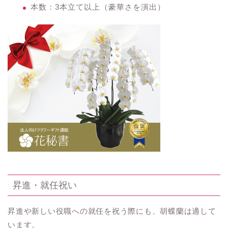
本数：3本立て以上（豪華さを演出）
昇進・就任祝い
昇進や新しい役職への就任を祝う際にも、胡蝶蘭は適して
います。