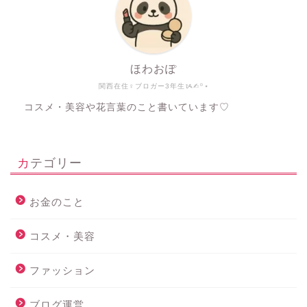
ほわおぽ
関西在住♀ブロガー3年生ᝰ✍︎꙳⋆
コスメ・美容や花言葉のこと書いています♡
カテゴリー
お金のこと
コスメ・美容
ファッション
ブログ運営