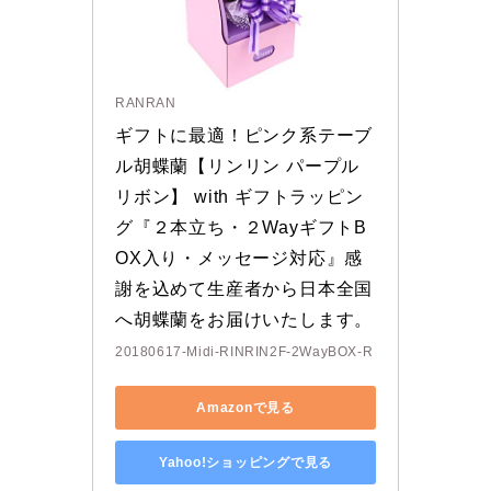
RANRAN
ギフトに最適！ピンク系テーブ
ル胡蝶蘭【リンリン パープル
リボン】 with ギフトラッピン
グ『２本立ち・２WayギフトB
OX入り・メッセージ対応』感
謝を込めて生産者から日本全国
へ胡蝶蘭をお届けいたします。
20180617-Midi-RINRIN2F-2WayBOX-R
Amazonで見る
Yahoo!ショッピングで見る