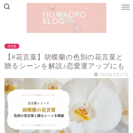
花言葉
【#花言葉】胡蝶蘭の色別の花言葉と
贈るシーンを解説♪恋愛運アップにも
2025年1月17日