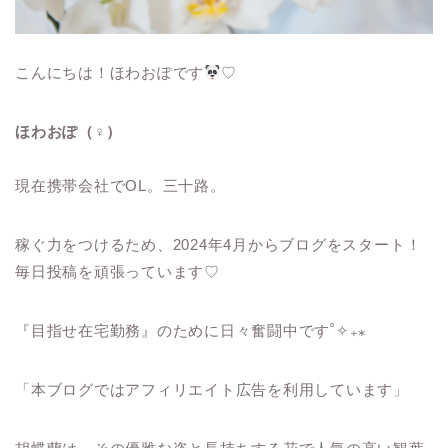
こんにちは！ほわおぽです
♡
ほわおぽ（♀）
現在携帯会社でOL。三十路。
稼ぐ力をつけるため、2024年4月からブログをスタート！
毎日投稿を頑張っています♡
『目指せ在宅勤務』のために日々奮闘中です˚✧₊⁎
「本ブログではアフィリエイト広告を利用しています」