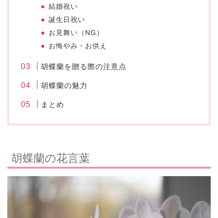
結婚祝い
誕生日祝い
お見舞い（NG）
お悔やみ・お供え
胡蝶蘭を贈る際の注意点
胡蝶蘭の魅力
まとめ
胡蝶蘭の花言葉