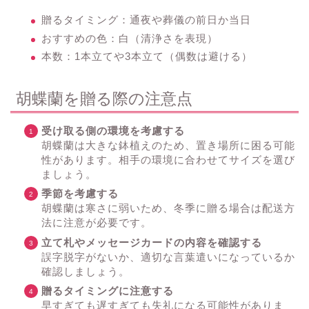
贈るタイミング：通夜や葬儀の前日か当日
おすすめの色：白（清浄さを表現）
本数：1本立てや3本立て（偶数は避ける）
胡蝶蘭を贈る際の注意点
受け取る側の環境を考慮する
胡蝶蘭は大きな鉢植えのため、置き場所に困る可能
性があります。相手の環境に合わせてサイズを選び
ましょう。
季節を考慮する
胡蝶蘭は寒さに弱いため、冬季に贈る場合は配送方
法に注意が必要です。
立て札やメッセージカードの内容を確認する
誤字脱字がないか、適切な言葉遣いになっているか
確認しましょう。
贈るタイミングに注意する
早すぎても遅すぎても失礼になる可能性がありま