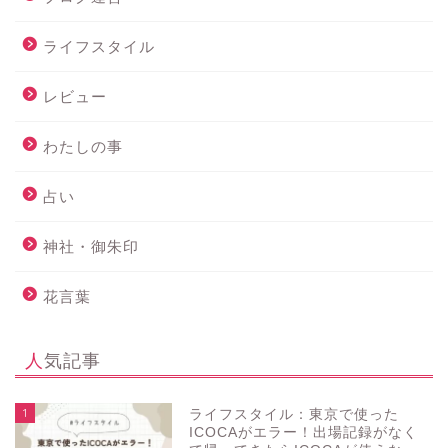
ライフスタイル
レビュー
わたしの事
占い
神社・御朱印
花言葉
人気記事
1
ライフスタイル：東京で使った
ICOCAがエラー！出場記録がなく