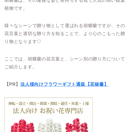
胡蝶蘭は、その優雅な姿と長持ちする花で人気の高い観葉
植物です。
様々なシーンで贈り物として選ばれる胡蝶蘭ですが、その
花言葉と適切な贈り方を知ることで、より心のこもった贈
り物となります♡
ここでは、
胡蝶蘭の花言葉と、シーン別の贈り方について
ご紹介します
。
【PR】
法人様向けフラワーギフト通販【花秘書】