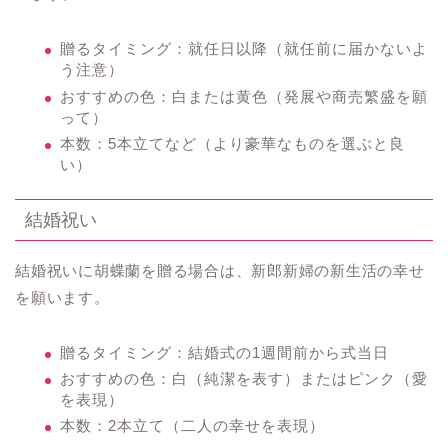
贈るタイミング：就任日以降（就任前に届かないよ
う注意）
おすすめの色：白または黄色（発展や商売繁盛を願
って）
本数：5本立てなど（より豪華なものを選ぶと良
い）
結婚祝い
結婚祝いに胡蝶蘭を贈る場合は、新郎新婦の新生活の幸せ
を願います。
贈るタイミング：結婚式の1週間前から式当日
おすすめの色：白（純潔を表す）またはピンク（愛
を表現）
本数：2本立て（二人の幸せを表現）