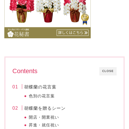
Contents
CLOSE
胡蝶蘭の花言葉
色別の花言葉
胡蝶蘭を贈るシーン
開店・開業祝い
昇進・就任祝い