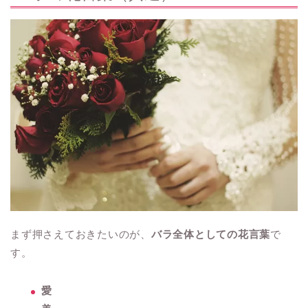
まず押さえておきたいのが、
バラ全体としての花言葉
で
す。
愛