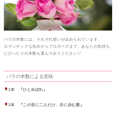
バラの本数には、それぞれ想いが込められています。
ロマンチックな告白からプロポーズまで、あなたの気持ち
にぴったりの本数を選んでみてください♡
バラの本数による意味
1本 『ひとめぼれ』
2本 『この世に二人だけ、共に歩む愛』