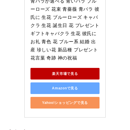
青バラが選べる 青いバラ ブル
ーローズ 花束 青薔薇 青バラ 彼
氏に 生花 ブルーローズ キャバ
クラ 生花 誕生日 花 プレゼント 
ギフトキャバクラ 生花 彼氏に 
お礼 青色 花 ブルー系 結婚 出
産 珍しい花 新品種 プレゼント 
花言葉 奇跡 神の祝福
楽天市場で見る
Amazonで見る
Yahoo!ショッピングで見る