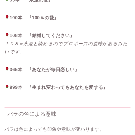
100本 『100％の愛』
108本 『結婚してください』
１０８＝永遠と読めるのでプロポーズの意味があるみた
いです。
365本 『あなたが毎日恋しい』
999本 『生まれ変わってもあなたを愛する』
バラの色による意味
バラは色によっても印象や意味が変わります。