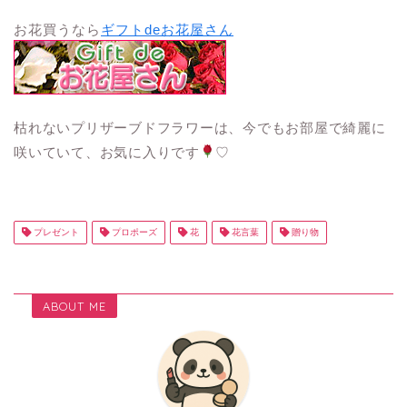
お花買うなら
ギフトdeお花屋さん
枯れないプリザーブドフラワーは、今でもお部屋で綺麗に
咲いていて、お気に入りです
♡
プレゼント
プロポーズ
花
花言葉
贈り物
ABOUT ME