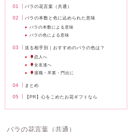
バラの花言葉（共通）
バラの本数と色に込められた意味
バラの本数による意味
バラの色による意味
送る相手別｜おすすめのバラの色は？
恋人へ
女友達へ
退職・卒業・門出に
まとめ
【PR】心をこめたお花ギフトなら
バラの花言葉（共通）