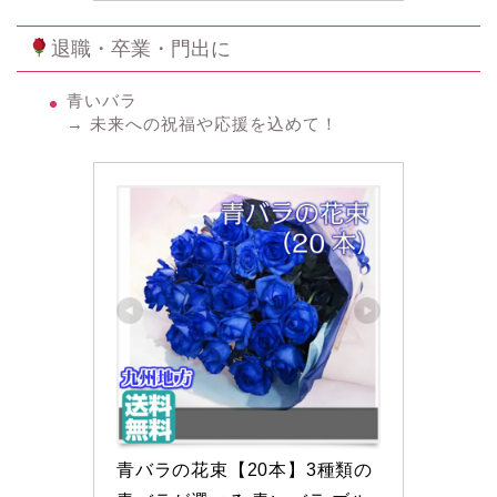
退職・卒業・門出に
青いバラ
→ 未来への祝福や応援を込めて！
青バラの花束【20本】3種類の