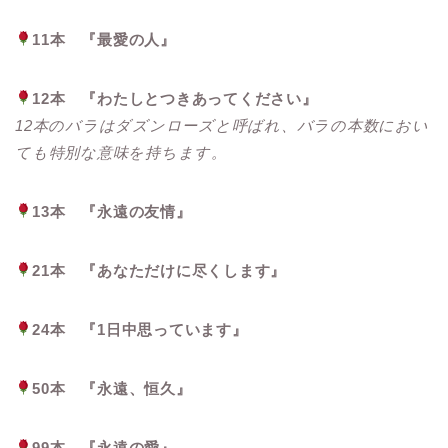
11本 『最愛の人』
12本 『わたしとつきあってください』
12本のバラはダズンローズと呼ばれ、バラの本数におい
ても特別な意味を持ちます。
13本 『永遠の友情』
21本 『あなただけに尽くします』
24本 『1日中思っています』
50本 『永遠、恒久』
99本 『永遠の愛』