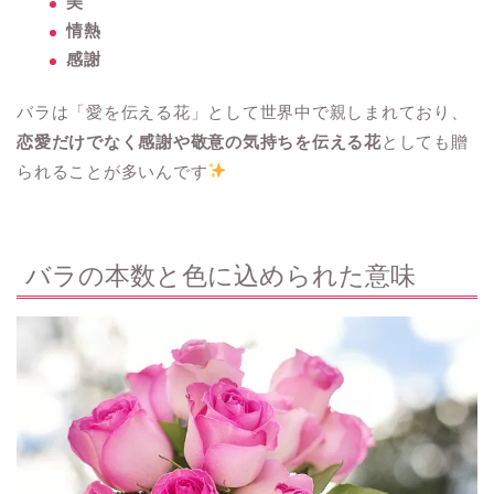
美
情熱
感謝
バラは「愛を伝える花」として世界中で親しまれており、
恋愛だけでなく感謝や敬意の気持ちを伝える花
としても贈
られることが多いんです
バラの本数と色に込められた意味