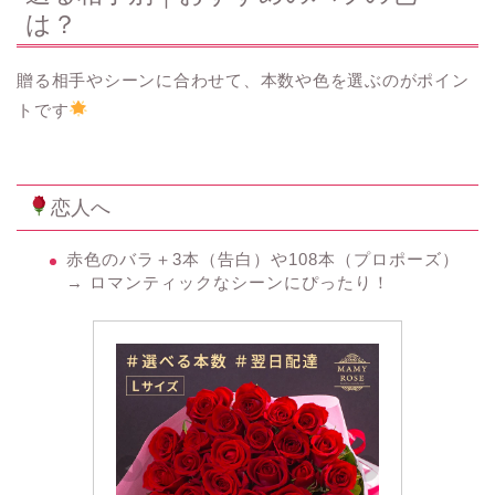
は？
贈る相手やシーンに合わせて、本数や色を選ぶのがポイン
トです
恋人へ
赤色のバラ＋3本（告白）や108本（プロポーズ）
→ ロマンティックなシーンにぴったり！