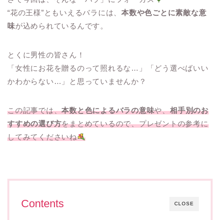
“花の王様”ともいえるバラには、
本数や色ごとに素敵な意
味
が込められているんです。
とくに男性の皆さん！
「女性にお花を贈るのって照れるな…」「どう選べばいい
かわからない…」と思っていませんか？
この記事では、
本数と色によるバラの意味
や、
相手別のお
すすめの選び方
をまとめているので、プレゼントの参考に
してみてくださいね
Contents
CLOSE