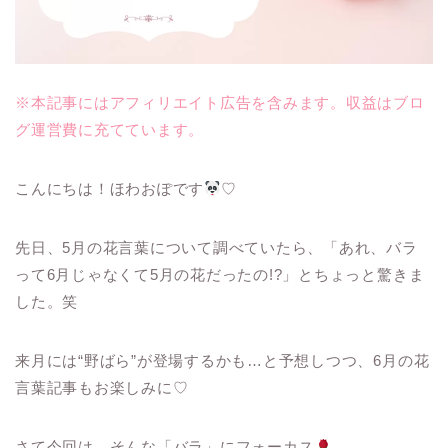
※本記事にはアフィリエイト広告を含みます。収益はブロ
グ運営費に充てています。
こんにちは！ほわおぽです
♡
先日、5月の花言葉について調べていたら、「あれ、バラ
って6月じゃなくて5月の花だったの!?」とちょっと驚きま
した。笑
来月には“野ばら”が登場するかも…と予想しつつ、6月の花
言葉記事もお楽しみに♡
さて今回は、そんな「バラ」にフォーカス