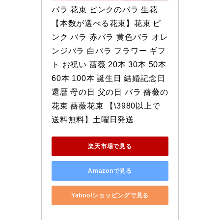
バラ 花束 ピンクのバラ 生花 
【本数が選べる花束】花束 ピ
ンク バラ 赤バラ 黄色バラ オレ
ンジバラ 白バラ フラワー ギフ
ト お祝い 薔薇 20本 30本 50本 
60本 100本 誕生日 結婚記念日 
還暦 母の日 父の日 バラ 薔薇の
花束 薔薇花束 【\3980以上で
送料無料】土曜日発送
楽天市場で見る
Amazonで見る
Yahoo!ショッピングで見る