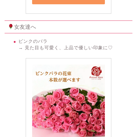
女友達へ
ピンクのバラ
→ 見た目も可愛く、上品で優しい印象に♡