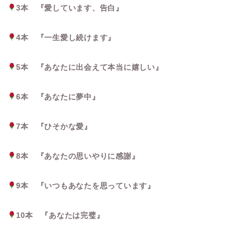
3本 『愛しています、告白』
4本 『一生愛し続けます』
5本 『あなたに出会えて本当に嬉しい』
6本 『あなたに夢中』
7本 『ひそかな愛』
8本 『あなたの思いやりに感謝』
9本 『いつもあなたを思っています』
10本 『あなたは完璧』