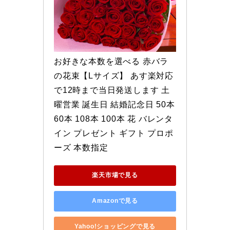
お好きな本数を選べる 赤バラ
の花束【Lサイズ】 あす楽対応
で12時まで当日発送します 土
曜営業 誕生日 結婚記念日 50本 
60本 108本 100本 花 バレンタ
イン プレゼント ギフト プロポ
ーズ 本数指定
楽天市場で見る
Amazonで見る
Yahoo!ショッピングで見る