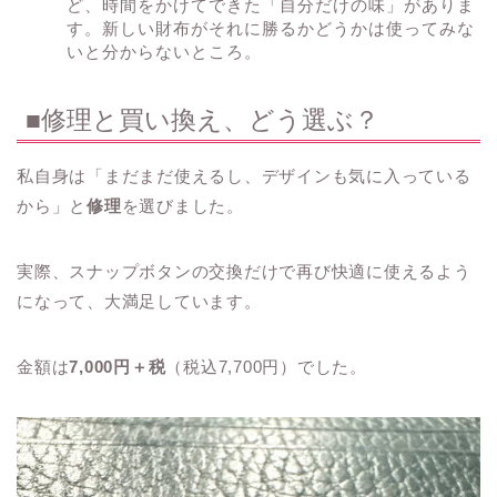
ど、時間をかけてできた「自分だけの味」がありま
す。新しい財布がそれに勝るかどうかは使ってみな
いと分からないところ。
■修理と買い換え、どう選ぶ？
私自身は「まだまだ使えるし、デザインも気に入っている
から」と
修理
を選びました。
実際、スナップボタンの交換だけで再び快適に使えるよう
になって、大満足しています。
金額は
7,000円＋税
（税込7,700円）でした。