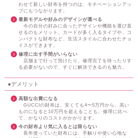
わせて新しい財布を持つのは、モチベーションアッ
プにもつながります。
最新モデルや好みのデザインが選べる
今の自分の好みに合ったデザインや機能を選び直
せるのもメリット。カードが多く入るタイプや、コ
ンパクトな財布など、生活スタイルに合わせたチョ
イスができます。
修理に出す手間がいらない
店舗まで行って預けたり、修理完了を待ったりす
る必要がないので、すぐに解決できるのも魅力。
●デメリット
高額な出費になる
GUCCIの財布は、安くても4〜5万円から。高い
ものになると10万円を超えることも。修理に比べ
て、かなりのコストがかかります。
今の財布より気に入るとは限らない
長年使っていた財布には、手触りや使い心地な