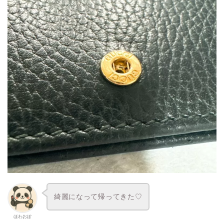
綺麗になって帰ってきた♡
ほわおぽ