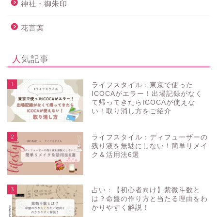
神社・御朱印
花言葉
人気記事
1
ライフスタイル：東京で使った
ICOCAがエラー！出場記録がなく
て帰ってきたらICOCAが使えな
い！取り消し方をご紹介
2
ライフスタイル：ディフューザーの
残り液を無駄にしない！簡単リメイ
ク＆活用法6選
3
占い：【初心者向け】紫微斗数と
は？命盤の作り方と当たる理由をわ
かりやすく解説！