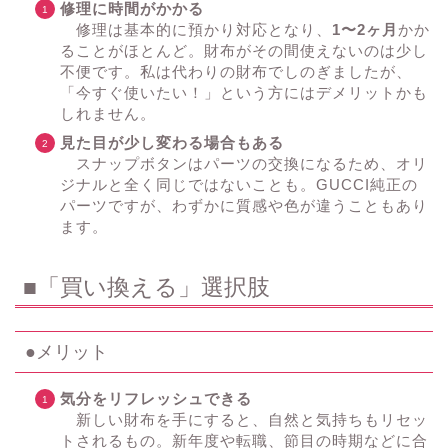
修理に時間がかかる
修理は基本的に預かり対応となり、
1〜2ヶ月
かか
ることがほとんど。財布がその間使えないのは少し
不便です。私は代わりの財布でしのぎましたが、
「今すぐ使いたい！」という方にはデメリットかも
しれません。
見た目が少し変わる場合もある
スナップボタンはパーツの交換になるため、オリ
ジナルと全く同じではないことも。GUCCI純正の
パーツですが、わずかに質感や色が違うこともあり
ます。
■「買い換える」選択肢
●メリット
気分をリフレッシュできる
新しい財布を手にすると、自然と気持ちもリセッ
トされるもの。新年度や転職、節目の時期などに合