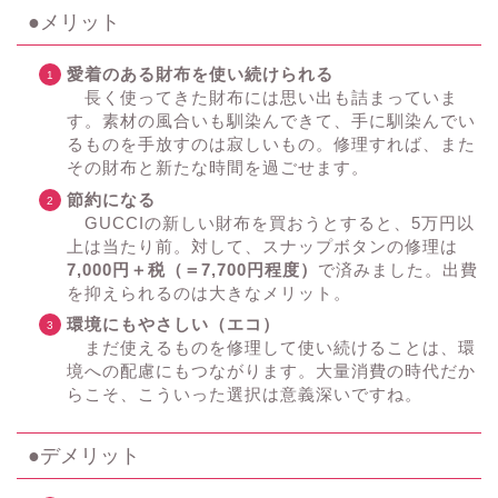
●メリット
愛着のある財布を使い続けられる
長く使ってきた財布には思い出も詰まっていま
す。素材の風合いも馴染んできて、手に馴染んでい
るものを手放すのは寂しいもの。修理すれば、また
その財布と新たな時間を過ごせます。
節約になる
GUCCIの新しい財布を買おうとすると、5万円以
上は当たり前。対して、スナップボタンの修理は
7,000円＋税（＝7,700円程度）
で済みました。出費
を抑えられるのは大きなメリット。
環境にもやさしい（エコ）
まだ使えるものを修理して使い続けることは、環
境への配慮にもつながります。大量消費の時代だか
らこそ、こういった選択は意義深いですね。
●デメリット