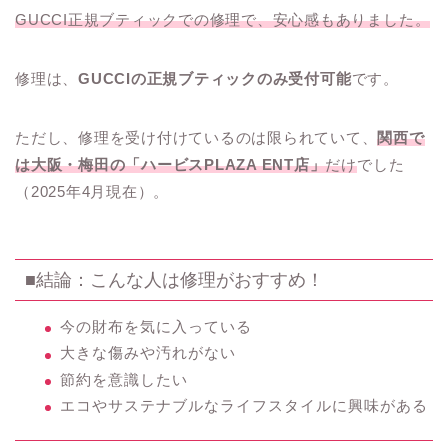
GUCCI正規ブティックでの修理で、安心感もありました。
修理は、
GUCCIの正規ブティックのみ受付可能
です。
ただし、修理を受け付けているのは限られていて、
関西で
は大阪・梅田の「ハービスPLAZA ENT店」
だけ
でした
（2025年4月現在）。
■結論：こんな人は修理がおすすめ！
今の財布を気に入っている
大きな傷みや汚れがない
節約を意識したい
エコやサステナブルなライフスタイルに興味がある