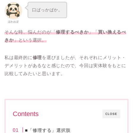
口ぱっかぱか。
ほわおぽ
そんな時、悩んだのが「
修理するべきか
」「
買い換えるべ
きか
」という選択。
私は最終的に
修理
を選びましたが、それぞれにメリット・
デメリットがあるなと感じたので、今回は実体験をもとに
比較してみたいと思います。
Contents
CLOSE
■「修理する」選択肢