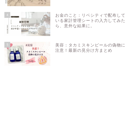
4
お金のこと：リベシティで配布して
いる家計管理シートの入力してみた
ら、意外な結果に。
5
美容：タカミスキンピールの偽物に
注意！最新の見分け方まとめ