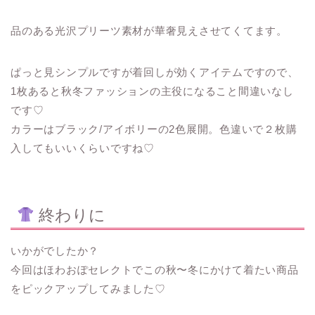
品のある光沢プリーツ素材が華奢見えさせてくてます。
ぱっと見シンプルですが着回しが効くアイテムですので、
1枚あると秋冬ファッションの主役になること間違いなし
です♡
カラーはブラック/アイボリーの2色展開。色違いで２枚購
入してもいいくらいですね♡
終わりに
いかがでしたか？
今回はほわおぽセレクトでこの秋〜冬にかけて着たい商品
をピックアップしてみました♡