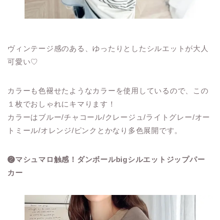
ヴィンテージ感のある、ゆったりとしたシルエットが大人
可愛い♡
カラーも色褪せたようなカラーを使用しているので、この
１枚でおしゃれにキマります！
カラーはブルー/チャコール/クレージュ/ライトグレー/オー
トミール/オレンジ/ピンクとかなり多色展開です。
❷マシュマロ触感！ダンボールbigシルエットジップパー
カー