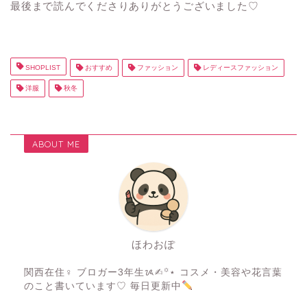
最後まで読んでくださりありがとうございました♡
SHOPLIST
おすすめ
ファッション
レディースファッション
洋服
秋冬
ABOUT ME
ほわおぽ
関西在住♀ ブロガー3年生ᝰ✍︎꙳⋆ コスメ・美容や花言葉
のこと書いています♡ 毎日更新中