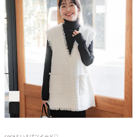
cocaといえばツイード♡…。