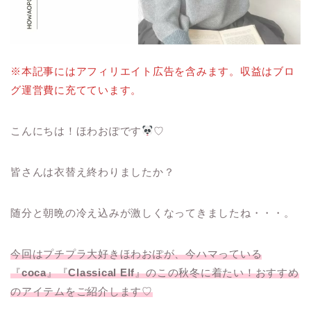
※本記事にはアフィリエイト広告を含みます。収益はブロ
グ運営費に充てています。
こんにちは！ほわおぽです
♡
皆さんは衣替え終わりましたか？
随分と朝晩の冷え込みが激しくなってきましたね・・・。
今回はプチプラ大好きほわおぽが、今ハマっている
『
coca
』『
Classical Elf
』
のこの秋冬に着たい！おすすめ
のアイテムをご紹介します♡