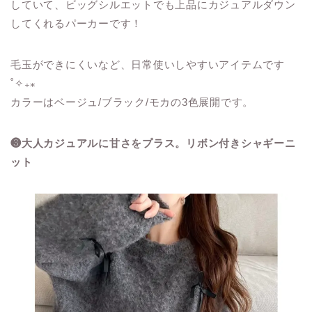
していて、ビッグシルエットでも上品にカジュアルダウン
してくれるパーカーです！
毛玉ができにくいなど、日常使いしやすいアイテムです
˚✧₊⁎
カラーはベージュ/ブラック/モカの3色展開です。
❸大人カジュアルに甘さをプラス。リボン付きシャギーニ
ット