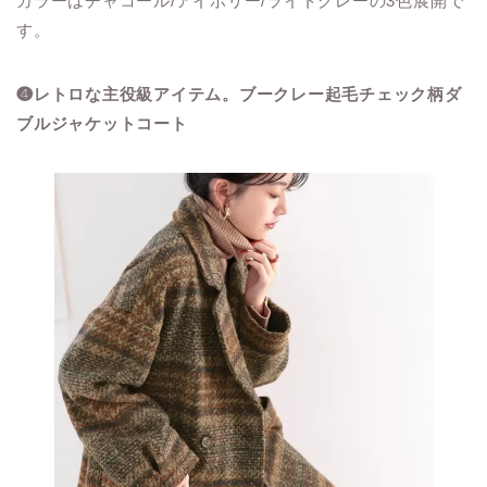
カラーはチャコール/アイボリー/ライトグレーの3色展開で
す。
❹レトロな主役級アイテム。ブークレー起毛チェック柄ダ
ブルジャケットコート