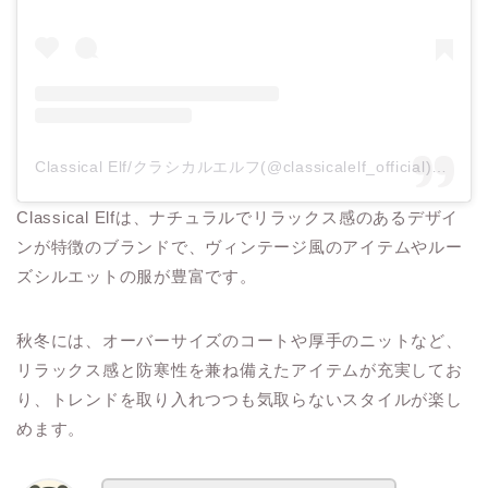
Classical Elf/クラシカルエルフ(@classicalelf_official)がシェアした投稿
Classical Elfは、ナチュラルでリラックス感のあるデザイ
ンが特徴のブランドで、ヴィンテージ風のアイテムやルー
ズシルエットの服が豊富です。
秋冬には、オーバーサイズのコートや厚手のニットなど、
リラックス感と防寒性を兼ね備えたアイテムが充実してお
り、トレンドを取り入れつつも気取らないスタイルが楽し
めます。