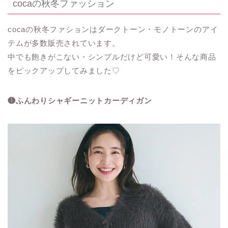
cocaの秋冬ファッション
cocaの秋冬ファションは
ダークトーン・モノトーンのアイ
テムが多数販売されています。
中でも飽きがこない・シンプルだけど可愛い！そんな商品
をピックアップしてみました♡
❶ふんわりシャギーニットカーディガン