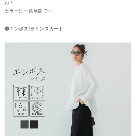
ね！
カラーは一色展開です。
❹エンボスIラインスカート