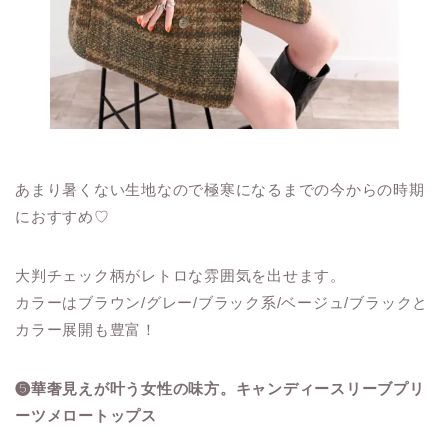
あまり暑くない生地なので極寒になるまでの今からの時期
におすすめ♡
大判チェック柄がレトロな雰囲気を出せます。
カラーはブラウン/グレー/ブラック系/ベージュ/ブラックと
カラー展開も豊富！
❺華奢見えが叶う女性の味方。キャンディースリーブプリ
ーツメロートップス