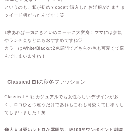
というのも、私が初めてcocaで購入したお洋服がたまたま
ツイード柄だったんです！笑
1枚あれば一気にきれいめコーデに大変身！ママには参観
やランチ会などにもおすすめですね♡
カラーはWhite/Blackの2色展開でどちらの色も可愛くて悩
んでしまいますね！
Classical Elf
の秋冬ファッション
Classical Elfはカジュアルでも女性らしいデザインが多
く、ロゴひとつ違うだけであれもこれも可愛くて目移りし
てしまいました！笑
❶大人可愛いレトロな雰囲気。綿100％ワンポイント刺繍