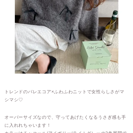
トレンドのバレエコア×ふわふわニットで女性らしさがマ
シマシ♡
オーバーサイズなので、守ってあげたくなるうさぎ感も手
に入れれちゃいます！