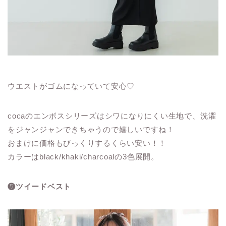
ウエストがゴムになっていて安心♡
cocaのエンボスシリーズはシワになりにくい生地で、洗濯
をジャンジャンできちゃうので嬉しいですね！
おまけに価格もびっくりするくらい安い！！
カラーはblack/khaki/charcoalの3色展開。
❺ツイードベスト