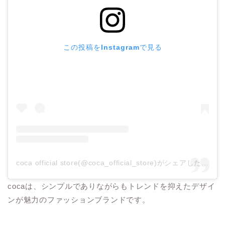
この投稿をInstagramで見る
coca official store(@coca_official_store)がシェアした投稿
cocaは、シンプルでありながらもトレンドを抑えたデザイ
ンが魅力のファッションブランドです。