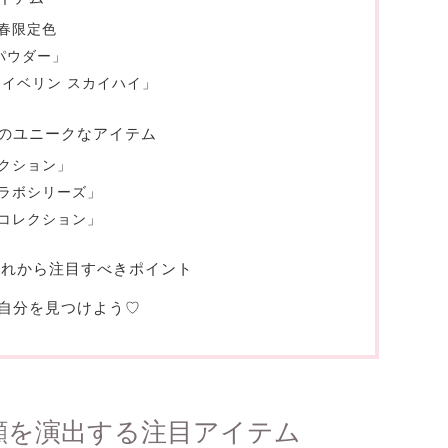
春限定色
パウダー」
イベリン スカイハイ」
のユニークなアイテム
クション」
ラボシリーズ」
コレクション」
これから注目すべきポイント
自分を見つけよう
♡
顔を演出する注目アイテム