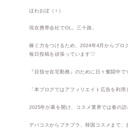
ほわおぽ（♀）
現在携帯会社でOL。三十路。
稼ぐ力をつけるため、2024年4月からブロ
毎日投稿を頑張っています♡
『目指せ在宅勤務』のために日々奮闘中です
「本ブログではアフィリエイト広告を利用
2025年が幕を開け、コスメ業界では春の
デパコスからプチプラ、韓国コスメまで、