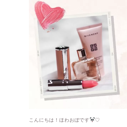
こんにちは！ほわおぽです
♡