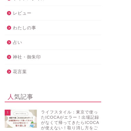
レビュー
わたしの事
占い
神社・御朱印
花言葉
人気記事
ライフスタイル：東京で使っ
1
たICOCAがエラー！出場記録
がなくて帰ってきたらICOCA
が使えない！取り消し方をご