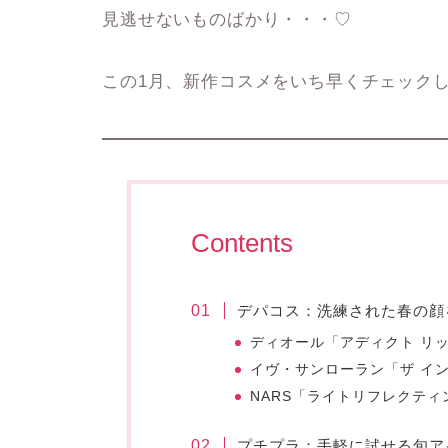
見逃せないものばかり・・・♡
この1月、新作コスメをいち早くチェック
Contents
デパコス：洗練された春の顔
ディオール「アディクト リッ
イヴ・サンローラン「ザ イ
NARS「ライトリフレクティ
プチプラ：手軽に試せる旬ア