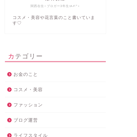
関西在住♀ブロガー3年生ᝰ✍︎꙳⋆
コスメ・美容や花言葉のこと書いていま
す♡
カテゴリー
お金のこと
コスメ・美容
ファッション
ブログ運営
ライフスタイル