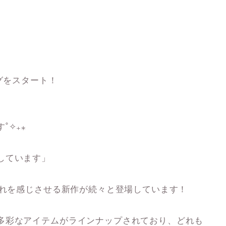
グをスタート！
˚✧₊⁎
しています」
訪れを感じさせる新作が続々と登場しています！
多彩なアイテムがラインナップされており、どれも