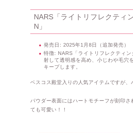
NARS「ライトリフレクティ
N」
発売日
: 2025年1月8日（追加発売）
特徴
: NARS「ライトリフレクティ
射して透明感を高め、小じわや毛穴
キープします。
ベスコス殿堂入りの人気アイテムですが、
パウダー表面にはハートモチーフが刻印さ
ても可愛い！！