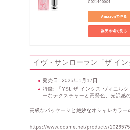
C021400004
Amazonで見る
楽天市場で見る
イヴ・サンローラン「ザ イン
発売日
: 2025年1月17日
特徴
: 「YSL ザ インクス ヴィ
ーなテクスチャーと高発色、光沢感
高級なパッケージと絶妙なオシャレカラー
https://www.cosme.net/products/102657