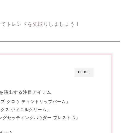
してトレンドを先取りしましょう！
CLOSE
を演出する注目アイテム
プ グロウ ティントリップバーム」
ンクス ヴィニルクリーム」
ングセッティングパウダー プレスト N」
イテム