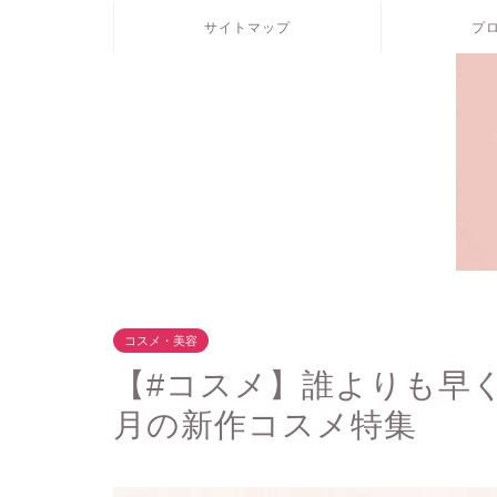
サイトマップ
プ
コスメ・美容
【#コスメ】誰よりも早く
月の新作コスメ特集