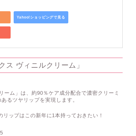
Yahoo!ショッピングで見る
クス ヴィニルクリーム」
ニルクリーム」は、約90％ケア成分配合で濃密クリーミ
のあるツヤリップを実現します。
のリップはこの新年に1本持っておきたい！
55