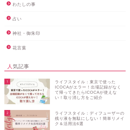
わたしの事
占い
神社・御朱印
花言葉
人気記事
1
ライフスタイル：東京で使った
ICOCAがエラー！出場記録がなく
て帰ってきたらICOCAが使えな
い！取り消し方をご紹介
2
ライフスタイル：ディフューザーの
残り液を無駄にしない！簡単リメイ
ク＆活用法6選