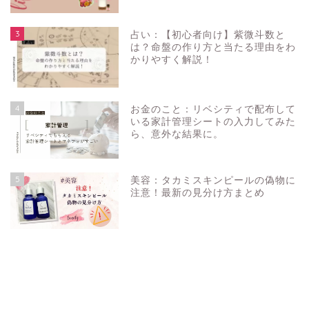
3
占い：【初心者向け】紫微斗数と
は？命盤の作り方と当たる理由をわ
かりやすく解説！
4
お金のこと：リベシティで配布して
いる家計管理シートの入力してみた
ら、意外な結果に。
5
美容：タカミスキンピールの偽物に
注意！最新の見分け方まとめ