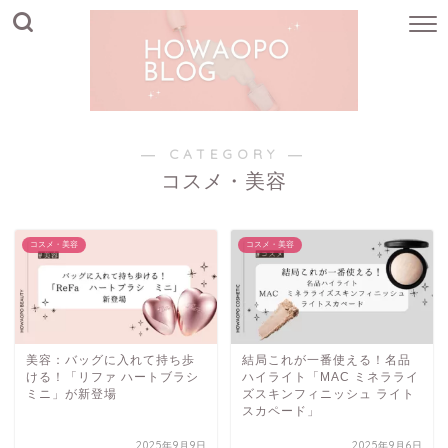
― CATEGORY ―
コスメ・美容
コスメ・美容
コスメ・美容
美容：バッグに入れて持ち歩
結局これが一番使える！名品
ける！「リファ ハートブラシ
ハイライト「MAC ミネラライ
ミニ」が新登場
ズスキンフィニッシュ ライト
スカペード」
2025年9月9日
2025年9月6日