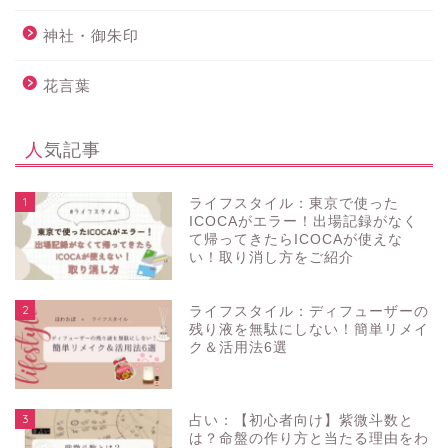
神社・御朱印
花言葉
人気記事
1
ライフスタイル：東京で使った
ICOCAがエラー！出場記録がなく
て帰ってきたらICOCAが使えな
い！取り消し方をご紹介
2
ライフスタイル：ディフューザーの
残り液を無駄にしない！簡単リメイ
ク＆活用法6選
3
占い：【初心者向け】紫微斗数と
は？命盤の作り方と当たる理由をわ