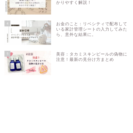
かりやすく解説！
4
お金のこと：リベシティで配布して
いる家計管理シートの入力してみた
ら、意外な結果に。
5
美容：タカミスキンピールの偽物に
注意！最新の見分け方まとめ